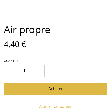
Air propre
4,40 €
QUANTITÉ
Acheter
Ajouter au panier