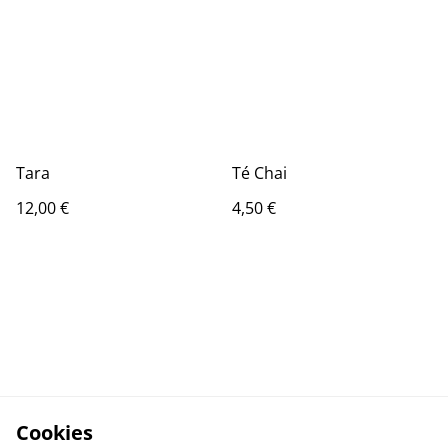
Tara
Té Chai
12,00 €
4,50 €
Cookies