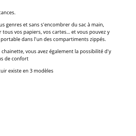
cances.
tous genres et sans s'encombrer du sac à main,
 tous vos papiers, vos cartes... et vous pouvez y
re portable dans l'un des compartiments zippés.
chainette, vous avez également la possibilité d'y
s de confort
 cuir existe en 3 modèles