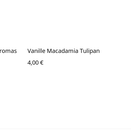
 aromas
Vanille Macadamia Tulipan
4,00 €