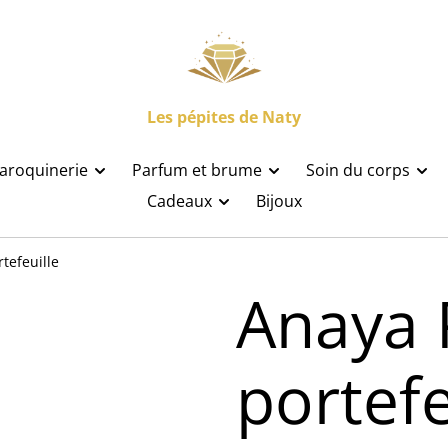
Les pépites de Naty
aroquinerie
Parfum et brume
Soin du corps
Cadeaux
Bijoux
tefeuille
Anaya 
portefe