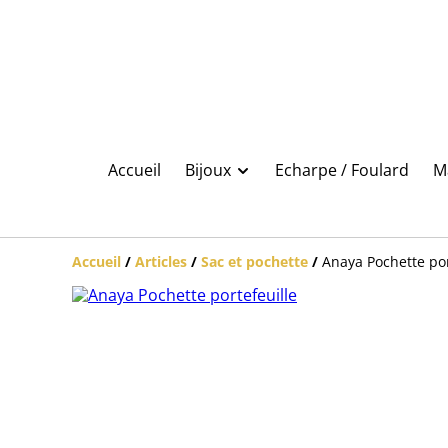
Accueil
Bijoux
Echarpe / Foulard
M
Accueil
/
Articles
/
Sac et pochette
/
Anaya Pochette por