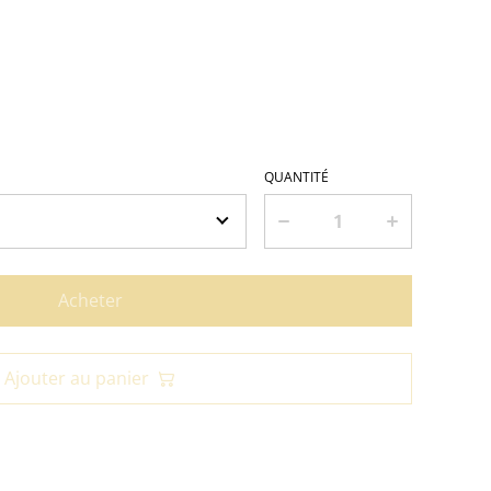
QUANTITÉ
Acheter
Ajouter au panier