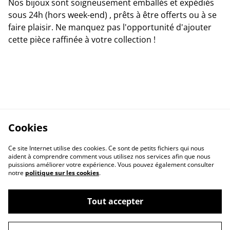
Nos bijoux sont soigneusement emballés et expédiés
sous 24h (hors week-end) , prêts à être offerts ou à se
faire plaisir. Ne manquez pas l'opportunité d'ajouter
cette pièce raffinée à votre collection !
Cookies
Ce site Internet utilise des cookies. Ce sont de petits fichiers qui nous
aident à comprendre comment vous utilisez nos services afin que nous
puissions améliorer votre expérience. Vous pouvez également consulter
notre
politique sur les cookies
.
Contactez-nous
Conditions
Tout accepter
Politique de
Politique de cookies
confidentialité