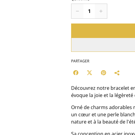
PARTAGER
Découvrez notre bracelet en 
évoque la joie et la légèreté
Orné de charms adorables re
un cœur et une perle blanch
nature et à la beauté de l'ét
Sa conception en acier inox