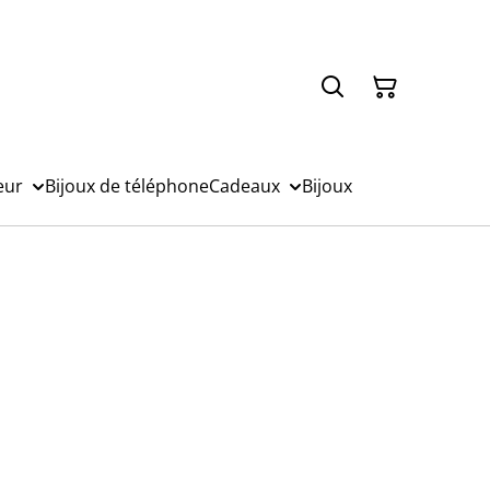
eur
Bijoux de téléphone
Cadeaux
Bijoux