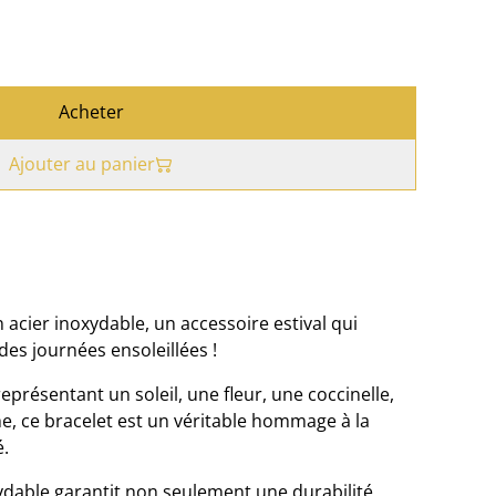
Acheter
Ajouter au panier
acier inoxydable, un accessoire estival qui
 des journées ensoleillées !
présentant un soleil, une fleur, une coccinelle,
e, ce bracelet est un véritable hommage à la
é.
ydable garantit non seulement une durabilité