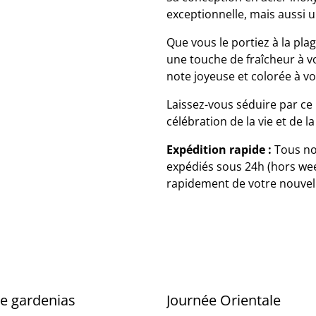
exceptionnelle, mais aussi u
Que vous le portiez à la pla
une touche de fraîcheur à v
note joyeuse et colorée à vo
Laissez-vous séduire par ce 
célébration de la vie et de la
Expédition rapide :
Tous no
expédiés sous 24h (hors wee
rapidement de votre nouvell
de gardenias
Journée Orientale