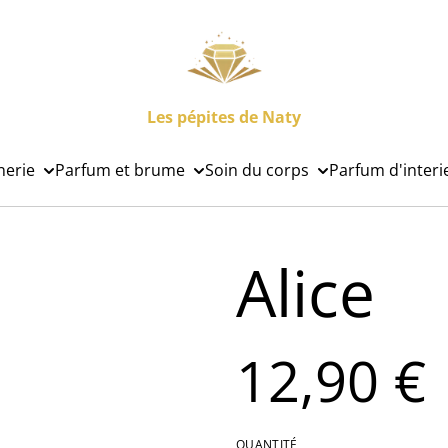
Les pépites de Naty
nerie
Parfum et brume
Soin du corps
Parfum d'interi
Alice
12,90 €
QUANTITÉ