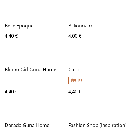
Belle Époque
Billionnaire
4,40 €
4,00 €
Bloom Girl Guna Home
Coco
ÉPUISÉ
4,40 €
4,40 €
Dorada Guna Home
Fashion Shop (inspiration)