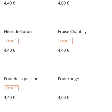
4,40 €
4,00 €
Fleur de Coton
Fraise Chantilly
ÉPUISÉ
ÉPUISÉ
4,40 €
4,40 €
Fruit de la passion
Fruit rouge
ÉPUISÉ
4,40 €
4,00 €