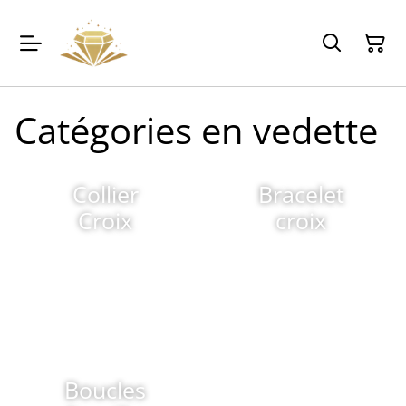
Catégories en vedette
Collier
Bracelet
Croix
croix
Boucles