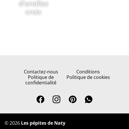
d'oreilles
croix
Contactez-nous
Conditions
Politique de
Politique de cookies
confidentialité
©
2026
Les pépites de Naty