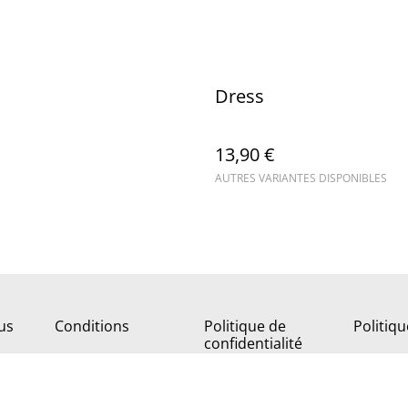
Dress
13,90 €
AUTRES VARIANTES DISPONIBLES
us
Conditions
Politique de
Politiq
confidentialité