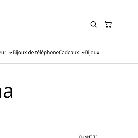
eur
Bijoux de téléphone
Cadeaux
Bijoux
na
QUANTITÉ