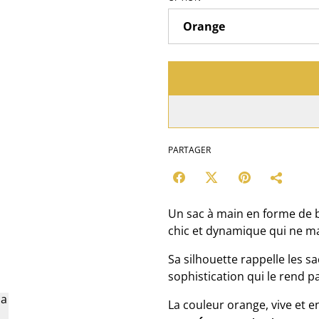
PARTAGER
Un sac à main en forme de bo
chic et dynamique qui ne ma
Sa silhouette rappelle les s
sophistication qui le rend p
La couleur orange, vive et 