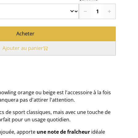
Acheter
Ajouter au panier
wling orange ou beige est l'accessoire à la fois
nquera pas d'attirer l'attention.
acs de sport classiques, mais avec une touche de
arfait pour un usage quotidien.
enjouée, apporte
une note de fraîcheur
idéale