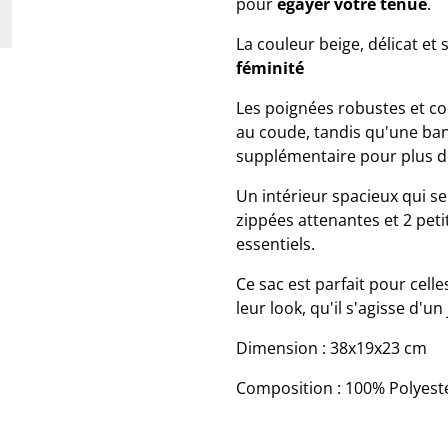
pour
égayer votre tenue
.
La couleur beige, délicat et s
féminité
Les poignées robustes et co
au coude, tandis qu'une ba
supplémentaire pour plus de
Un intérieur spacieux qui 
zippées attenantes et 2 pet
essentiels.
Ce sac est parfait pour cell
leur look, qu'il s'agisse d'u
Dimension : 38x19x23 cm
Composition : 100% Polyest