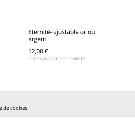
Eternité- ajustable or ou
argent
12,00 €
AUTRES VARIANTES DISPONIBLES
ue de cookies