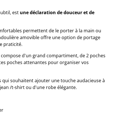
ubtil, est
une déclaration de douceur et de
nfortables permettent de le porter à la main ou
ndoulière amovible offre une option de portage
 praticité.
se compose d'un grand compartiment, de 2 poches
ites poches attenantes pour organiser vos
es qui souhaitent ajouter une touche audacieuse à
n jean /t-shirt ou d'une robe élégante.
er