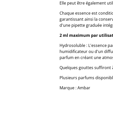
Elle peut être également util
Chaque essence est conditio
garantissant ainsi la conser
d'une pipette graduée intégré
2 ml maximum par utilisa
Hydrosoluble : L'essence p
humidificateur ou d'un diffu
parfum en créant une atmos
Quelques gouttes suffiront
Plusieurs parfums disponib
Marque : Ambar