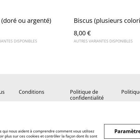
 (doré ou argenté)
Biscus (plusieurs colori
8,00 €
IANTES DISPONIBLES
AUTRES VARIANTES DISPONIBLES
us
Conditions
Politique de
Politiq
confidentialité
Paramètre
hiers qui nous aident à comprendre comment vous utilisez
r plus sur ces cookies et contrôler la façon dont ils sont