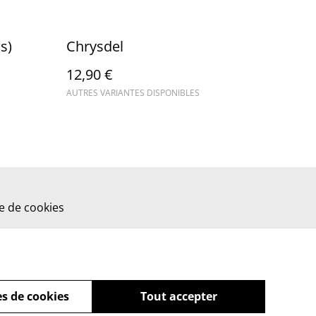
s)
Chrysdel
12,90 €
AUTRES VARIANTES DISPONIBLES
ue de cookies
s de cookies
Tout accepter