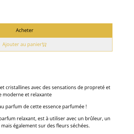
Acheter
Ajouter au panier
 et cristallines avec des sensations de propreté et
e moderne et relaxante
au parfum de cette essence parfumée !
arfum relaxant, est à utiliser avec un brûleur, un
r mais également sur des fleurs séchées.