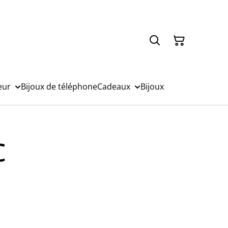
eur
Bijoux de téléphone
Cadeaux
Bijoux
c