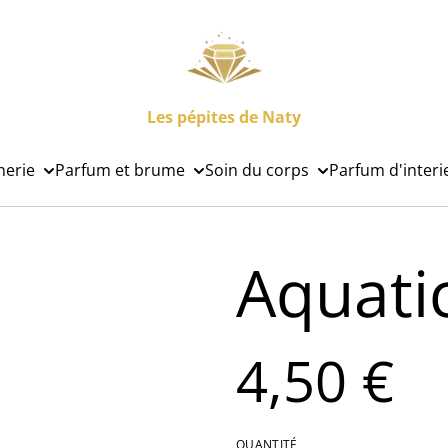
Les pépites de Naty
nerie
Parfum et brume
Soin du corps
Parfum d'interi
Aquati
4,50 €
QUANTITÉ