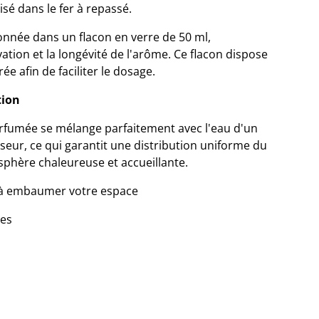
isé dans le fer à repassé.
nnée dans un flacon en verre de 50 ml,
vation et la longévité de l'arôme. Ce flacon dispose
e afin de faciliter le dosage.
tion
arfumée se mélange parfaitement avec l'eau d'un
seur, ce qui garantit une distribution uniforme du
phère chaleureuse et accueillante.
 à embaumer votre espace
les