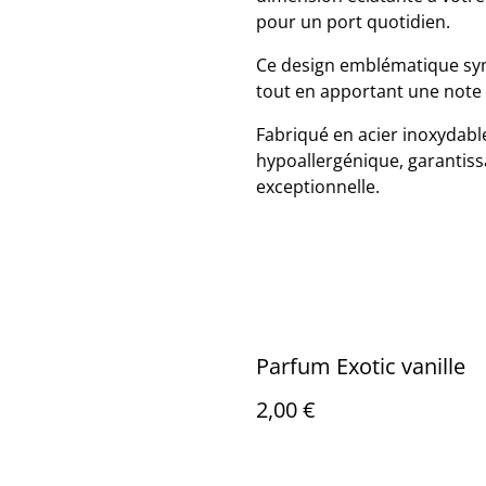
pour un port quotidien.
Ce design emblématique symbo
tout en apportant une note 
Fabriqué en acier inoxydable,
hypoallergénique, garantiss
exceptionnelle.
Parfum Exotic vanille
2,00 €