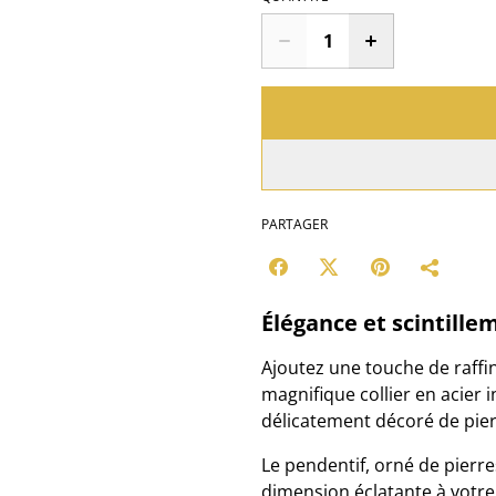
PARTAGER
Élégance et scintille
Ajoutez une touche de raffin
magnifique collier en acier 
délicatement décoré de pierr
Le pendentif, orné de pierre
dimension éclatante à votre 