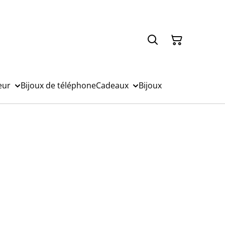
eur
Bijoux de téléphone
Cadeaux
Bijoux