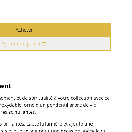
Acheter
Ajouter au panier
ment
ement et de spiritualité à votre collection avec ce
inoxydable, orné d'un pendentif arbre de vie
es scintillantes.
s brillantes, capte la lumière et ajoute une
style, que ce soit pour une occasion spéciale ou