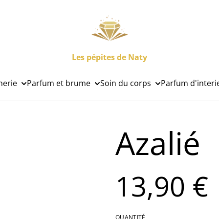
Les pépites de Naty
nerie
Parfum et brume
Soin du corps
Parfum d'interi
Azalié
13,90 €
QUANTITÉ