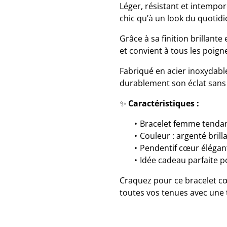
Léger, résistant et intempor
chic qu’à un look du quotidi
Grâce à sa finition brillante
et convient à tous les poign
Fabriqué en acier inoxydable 
durablement son éclat sans 
✨
Caractéristiques :
Bracelet femme tendan
Couleur : argenté brill
Pendentif cœur élégan
Idée cadeau parfaite po
Craquez pour ce bracelet cœ
toutes vos tenues avec une