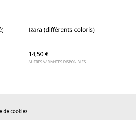
é)
Izara (différents coloris)
14,50 €
AUTRES VARIANTES DISPONIBLES
ue de cookies