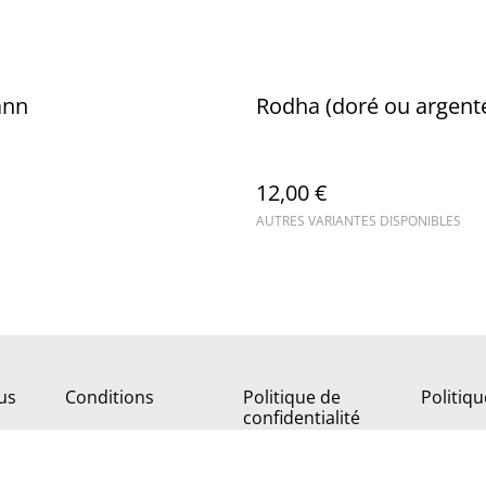
ann
Rodha (doré ou argent
12,00 €
AUTRES VARIANTES DISPONIBLES
us
Conditions
Politique de
Politiq
confidentialité