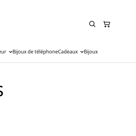
eur
Bijoux de téléphone
Cadeaux
Bijoux
s