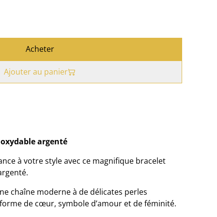
Acheter
Ajouter au panier
noxydable argenté
nce à votre style avec ce magnifique bracelet
argenté.
une chaîne moderne à de délicates perles
 forme de cœur, symbole d’amour et de féminité.