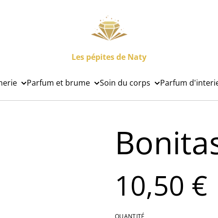
Les pépites de Naty
nerie
Parfum et brume
Soin du corps
Parfum d'interi
Bonita
10,50 €
QUANTITÉ