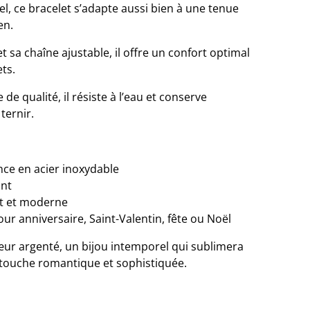
el, ce bracelet s’adapte aussi bien à une tenue
en.
 et sa chaîne ajustable, il offre un confort optimal
ets.
de qualité, il résiste à l’eau et conserve
ternir.
ce en acier inoxydable
ant
t et moderne
ur anniversaire, Saint-Valentin, fête ou Noël
ur argenté, un bijou intemporel qui sublimera
 touche romantique et sophistiquée.