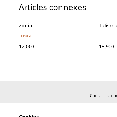
Articles connexes
Zimia
Talism
ÉPUISÉ
12,00 €
18,90 €
Contactez-no
Cookies