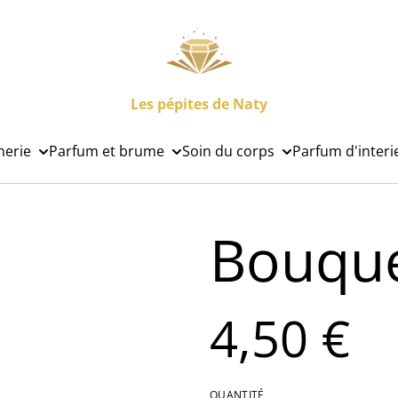
Les pépites de Naty
nerie
Parfum et brume
Soin du corps
Parfum d'interi
Bouque
4,50 €
QUANTITÉ