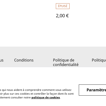
ÉPUISÉ
2,00 €
us
Conditions
Politique de
Politiq
confidentialité
Paramètre
hiers qui nous aident à comprendre comment vous utilisez
r plus sur ces cookies et contrôler la façon dont ils sont
galement consulter notre
politique de cookies
.