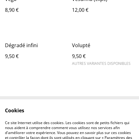
8,90 €
12,00 €
Dégradé infini
Volupté
9,50 €
9,50 €
AUTRES VARIANTES DISPONIBLES
Cookies
Contactez-nous
Conditions
Politique de
Politique de cookies
Ce site Internet utilise des cookies. Les cookies sont de petits fichiers qui
confidentialité
nous aident à comprendre comment vous utilisez nos services afin
d'améliorer votre expérience. Vous pouvez en savoir plus sur ces cookies
et contrôler la façon dont ils sont utilisés en cliquant sur « Paramètres des