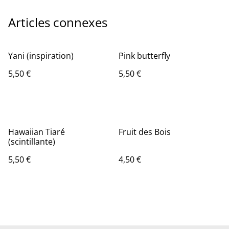
Articles connexes
Yani (inspiration)
Pink butterfly
5,50 €
5,50 €
Hawaiian Tiaré
Fruit des Bois
(scintillante)
5,50 €
4,50 €