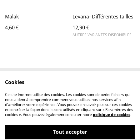
Malak
Levana- Différentes tailles
4,60 €
12,90 €
AUTRES VARIANTES DISPONIBLES
Cookies
Contactez-nous
Conditions
Politique de
Politique de cookies
Ce site Internet utilise des cookies. Les cookies sont de petits fichiers qui
confidentialité
nous aident à comprendre comment vous utilisez nos services afin
d'améliorer votre expérience. Vous pouvez en savoir plus sur ces cookies
et contrôler la façon dont ils sont utilisés en cliquant sur « Paramètres des
cookies ». Vous pouvez également consulter notre
politique de cookies
.
Tout accepter