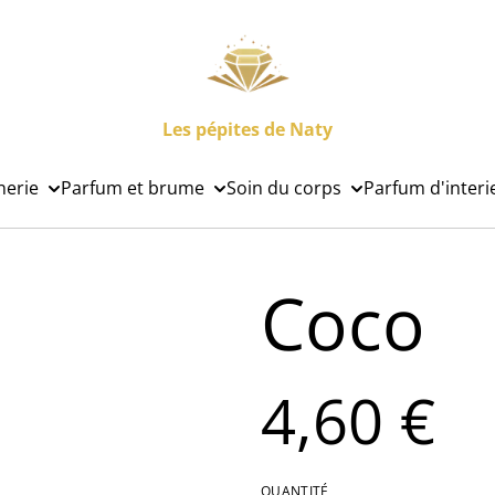
Les pépites de Naty
nerie
Parfum et brume
Soin du corps
Parfum d'interi
Coco
4,60 €
QUANTITÉ