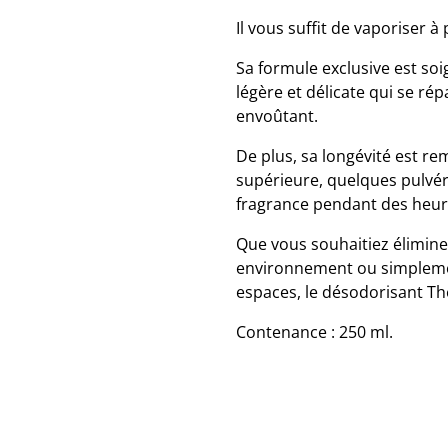
Il vous suffit de vaporiser à 
Sa formule exclusive est s
légère et délicate qui se r
envoûtant.
De plus, sa longévité est r
supérieure, quelques pulvér
fragrance pendant des heur
Que vous souhaitiez éliminer
environnement ou simpleme
espaces, le désodorisant The
Contenance : 250 ml.