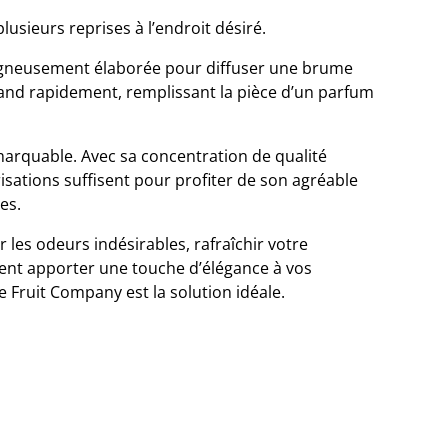
plusieurs reprises à l’endroit désiré.
oigneusement élaborée pour diffuser une brume
épand rapidement, remplissant la pièce d’un parfum
emarquable. Avec sa concentration de qualité
isations suffisent pour profiter de son agréable
es.
 les odeurs indésirables, rafraîchir votre
nt apporter une touche d’élégance à vos
 Fruit Company est la solution idéale.