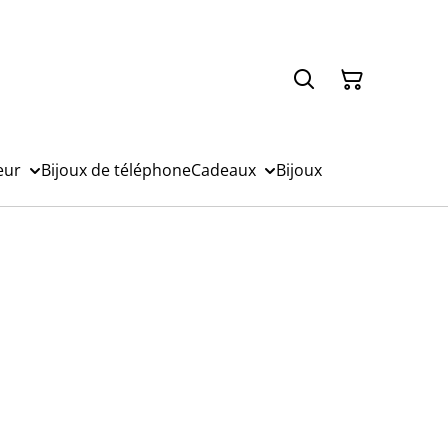
eur
Bijoux de téléphone
Cadeaux
Bijoux