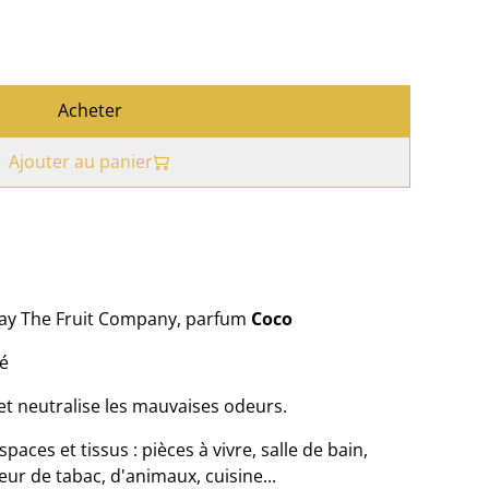
Acheter
Ajouter au panier
ray The Fruit Company, parfum
Coco
é
t neutralise les mauvaises odeurs.
spaces et tissus : pièces à vivre, salle de bain,
odeur de tabac, d'animaux, cuisine...