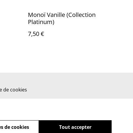
Monoï Vanille (Collection
Platinum)
7,50 €
ue de cookies
s de cookies
Tout accepter