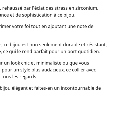
x, rehaussé par l'éclat des strass en zirconium,
nce et de sophistication à ce bijou.
primer votre foi tout en ajoutant une note de
, ce bijou est non seulement durable et résistant,
 ce qui le rend parfait pour un port quotidien.
ur un look chic et minimaliste ou que vous
rs pour un style plus audacieux, ce collier avec
 tous les regards.
bijou élégant et faites-en un incontournable de