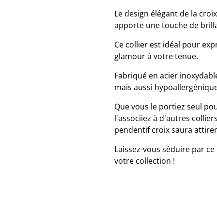
Le design élégant de la croi
apporte une touche de brilla
Ce collier est idéal pour ex
glamour à votre tenue.
Fabriqué en acier inoxydable
mais aussi hypoallergénique,
Que vous le portiez seul po
l'associiez à d'autres collie
pendentif croix saura attirer
Laissez-vous séduire par ce 
votre collection !