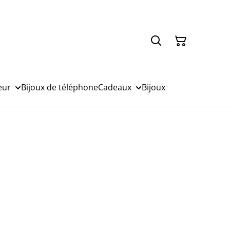
eur
Bijoux de téléphone
Cadeaux
Bijoux