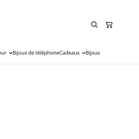
eur
Bijoux de téléphone
Cadeaux
Bijoux