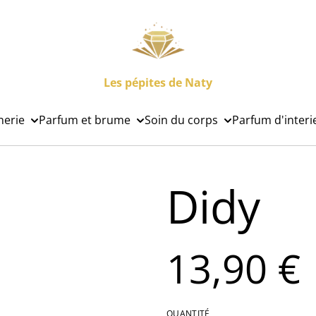
Les pépites de Naty
nerie
Parfum et brume
Soin du corps
Parfum d'interi
Didy
13,90 €
QUANTITÉ