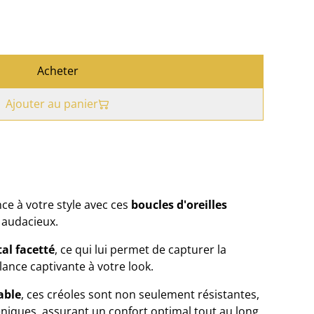
Acheter
Ajouter au panier
ce à votre style avec ces
boucles d'oreilles
 audacieux.
tal facetté
, ce qui lui permet de capturer la
lance captivante à votre look.
able
, ces créoles sont non seulement résistantes,
iques, assurant un confort optimal tout au long