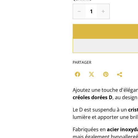
PARTAGER
Ajoutez une touche d'élégan
créoles dorées D
, au design
Le D est suspendu à un
cris
lumière et apporter une bril
Fabriquées en
acier inoxyd
mais également hypoallergén