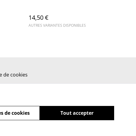
14,50 €
AUTRES VARIANTES DISPONIBLES
ue de cookies
s de cookies
Tout accepter
powered by