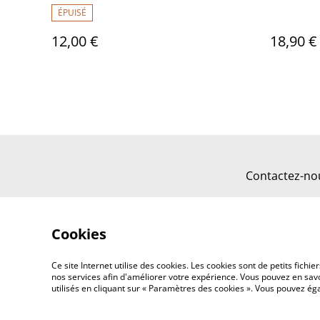
ÉPUISÉ
12,00 €
18,90 €
Contactez-no
Cookies
Ce site Internet utilise des cookies. Les cookies sont de petits fic
nos services afin d'améliorer votre expérience. Vous pouvez en savoi
utilisés en cliquant sur « Paramètres des cookies ». Vous pouvez é
©
2026
Les pépites de Naty