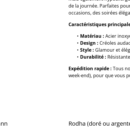
de la journée. Parfaites pou
occasions, des soirées élég
Caractéristiques principale
Matériau :
Acier inoxy
Design :
Créoles audaci
Style :
Glamour et élé
Durabilité :
Résistante
Expédition rapide :
Tous nos
week-end), pour que vous pui
ann
Rodha (doré ou argent