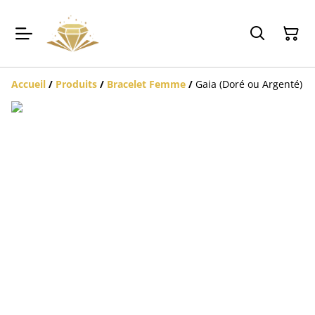
Accueil
/
Produits
/
Bracelet Femme
/
Gaia (Doré ou Argenté)