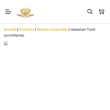
Accueil
/
Produits
/
Brume Corporelle
/
Hawaiian Tiaré
(scintillante)