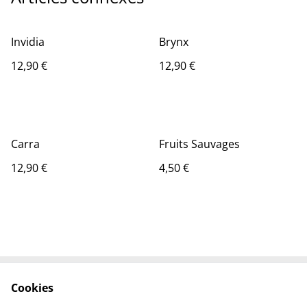
Invidia
Brynx
12,90 €
12,90 €
Carra
Fruits Sauvages
12,90 €
4,50 €
Cookies
Contactez-nous
Conditions