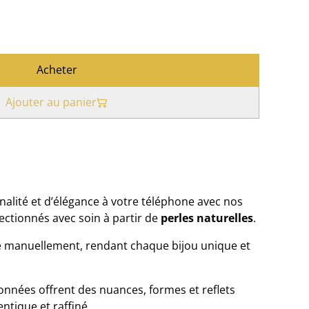
Acheter
Ajouter au panier
nalité et d’élégance à votre téléphone avec nos
fectionnés avec soin à partir de
perles naturelles
.
 manuellement, rendant chaque bijou unique et
ionnées offrent des nuances, formes et reflets
ntique et raffiné.