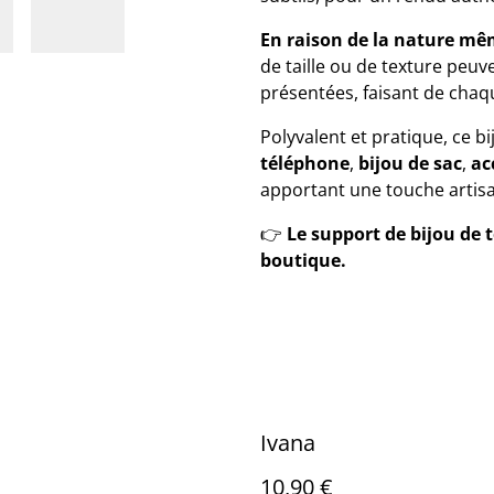
En raison de la nature mê
de taille ou de texture peu
présentées, faisant de chaq
Polyvalent et pratique, ce b
téléphone
,
bijou de sac
,
ac
apportant une touche artisa
👉
Le support de bijou de
boutique.
Ivana
10,90 €