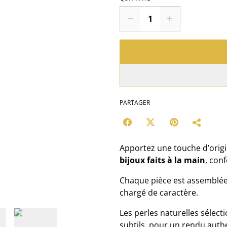
PARTAGER
Apportez une touche d’origi
bijoux faits à la main
, con
Chaque pièce est assemblée
chargé de caractère.
Les perles naturelles sélect
subtils, pour un rendu authe