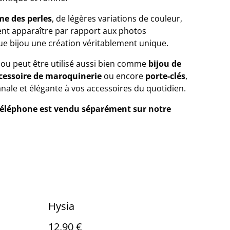
me des perles
, de légères variations de couleur,
vent apparaître par rapport aux photos
ue bijou une création véritablement unique.
ijou peut être utilisé aussi bien comme
bijou de
cessoire de maroquinerie
ou encore
porte-clés
,
nale et élégante à vos accessoires du quotidien.
 téléphone est vendu séparément sur notre
Hysia
12,90 €