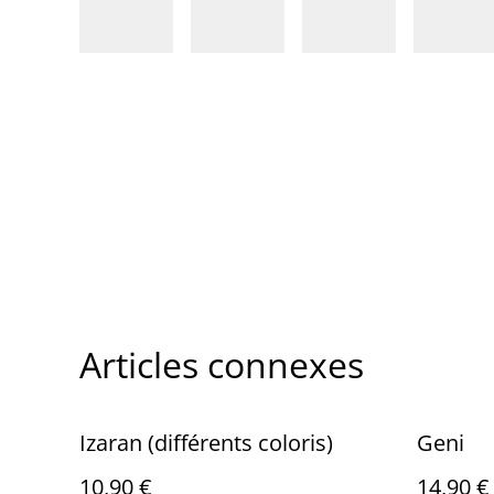
Articles connexes
Izaran (différents coloris)
Geni
10,90 €
14,90 €