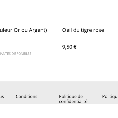
couleur Or ou Argent)
Oeil du tigre rose
9,50 €
IANTES DISPONIBLES
us
Conditions
Politique de
Politiq
confidentialité