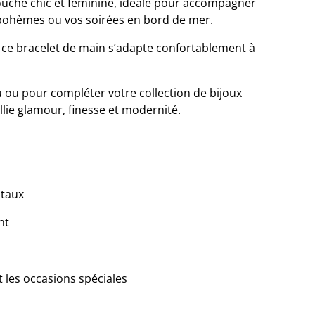
ouche chic et féminine, idéale pour accompagner
 bohèmes ou vos soirées en bord de mer.
, ce bracelet de main s’adapte confortablement à
ou pour compléter votre collection de bijoux
llie glamour, finesse et modernité.
staux
nt
et les occasions spéciales