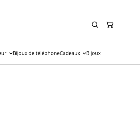
eur
Bijoux de téléphone
Cadeaux
Bijoux