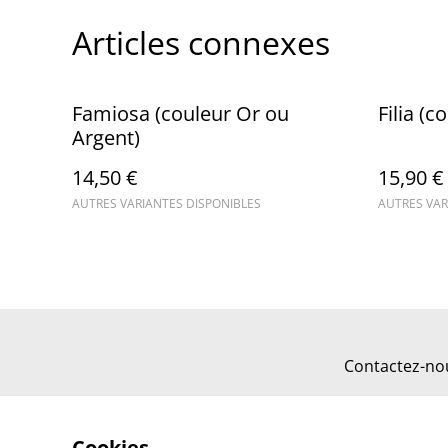
Articles connexes
Famiosa (couleur Or ou
Filia (
Argent)
14,50 €
15,90 €
AUTRES VARIANTES DISPONIBLES
AUTRES VAR
Contactez-no
Cookies