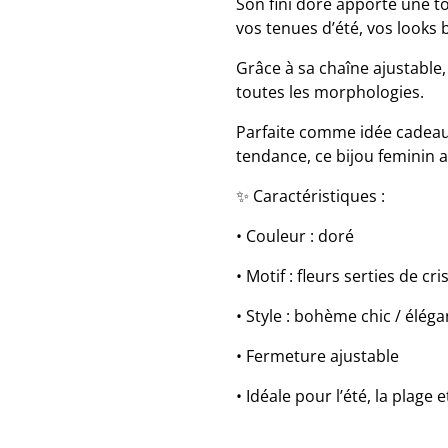
Son fini doré apporte une t
vos tenues d’été, vos looks
Grâce à sa chaîne ajustable
toutes les morphologies.
Parfaite comme idée cadeau 
tendance, ce bijou feminin a
✨ Caractéristiques :
• Couleur : doré
• Motif : fleurs serties de cri
• Style : bohème chic / éléga
• Fermeture ajustable
• Idéale pour l’été, la plage 