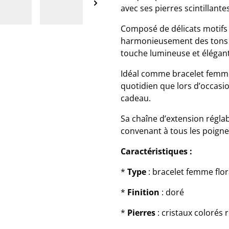
avec ses pierres scintillante
Composé de délicats motifs 
harmonieusement des tons d
touche lumineuse et élégant
Idéal comme bracelet femme 
quotidien que lors d’occasi
cadeau.
Sa chaîne d’extension régla
convenant à tous les poigne
Caractéristiques :
*
Type
: bracelet femme flor
*
Finition
: doré
*
Pierres
: cristaux colorés r