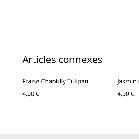
Articles connexes
Fraise Chantilly Tulipan
Jasmin
4,00 €
4,00 €