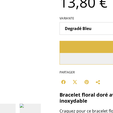
13,80 €
VARIANTE
PARTAGER
Bracelet floral doré a
inoxydable
Craquez pour ce bracelet flo