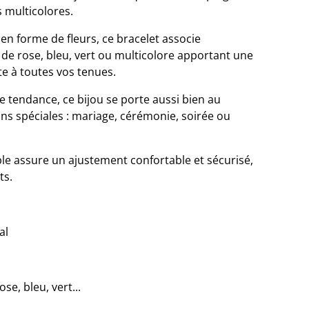
s multicolores.
en forme de fleurs, ce bracelet associe
e rose, bleu, vert ou multicolore apportant une
e à toutes vos tenues.
tendance, ce bijou se porte aussi bien au
ons spéciales : mariage, cérémonie, soirée ou
ble assure un ajustement confortable et sécurisé,
ts.
al
ose, bleu, vert...