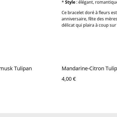
*
Style
: élégant, romantiqu
Ce bracelet doré à fleurs e
anniversaire, fête des mères
délicat qui plaira à coup sur
 musk Tulipan
Mandarine-Citron Tuli
4,00 €