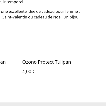
e, intemporel
st une excellente idée de cadeau pour femme :
, Saint-Valentin ou cadeau de Noël. Un bijou
pan
Ozono Protect Tulipan
4,00 €