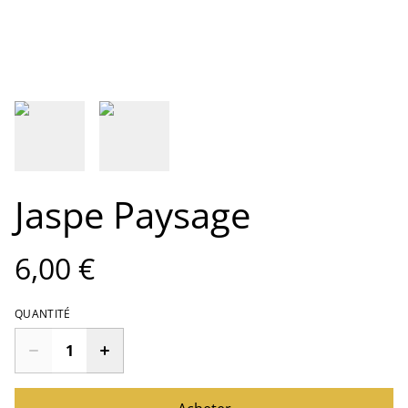
Jaspe Paysage
6,00 €
QUANTITÉ