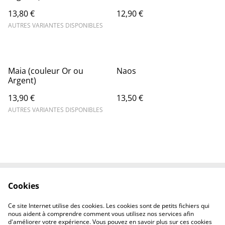
13,80 €
12,90 €
AUTRES VARIANTES DISPONIBLES
Maia (couleur Or ou
Naos
Argent)
13,90 €
13,50 €
AUTRES VARIANTES DISPONIBLES
Cookies
Contactez-nous
Conditions
Politique de
Politique de cookies
Ce site Internet utilise des cookies. Les cookies sont de petits fichiers qui
confidentialité
nous aident à comprendre comment vous utilisez nos services afin
d'améliorer votre expérience. Vous pouvez en savoir plus sur ces cookies