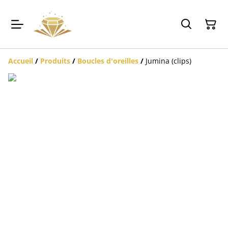
Accueil
/
Produits
/
Boucles d'oreilles
/
Jumina (clips)