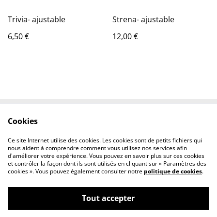
Trivia- ajustable
Strena- ajustable
6,50 €
12,00 €
Cookies
Contactez-nous
Conditions
Politique de
Politique de cookies
Ce site Internet utilise des cookies. Les cookies sont de petits fichiers qui
confidentialité
nous aident à comprendre comment vous utilisez nos services afin
d'améliorer votre expérience. Vous pouvez en savoir plus sur ces cookies
et contrôler la façon dont ils sont utilisés en cliquant sur « Paramètres des
cookies ». Vous pouvez également consulter notre
politique de cookies
.
Tout accepter
©
2026
Les pépites de Naty