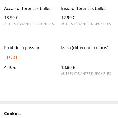
Acca - différentes tailles
Irisia-différentes tailles
18,90 €
12,90 €
AUTRES VARIANTES DISPONIBLES
AUTRES VARIANTES DISPONIBLES
Fruit de la passion
Izara (différents coloris)
ÉPUISÉ
4,40 €
13,80 €
AUTRES VARIANTES DISPONIBLES
Cookies
Contactez-nous
Conditions