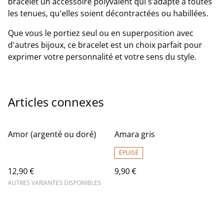
bracelet un accessoire polyvalent qui s’adapte à toutes
les tenues, qu'elles soient décontractées ou habillées.
Que vous le portiez seul ou en superposition avec
d'autres bijoux, ce bracelet est un choix parfait pour
exprimer votre personnalité et votre sens du style.
Articles connexes
Amor (argenté ou doré)
Amara gris
ÉPUISÉ
12,90 €
9,90 €
AUTRES VARIANTES DISPONIBLES