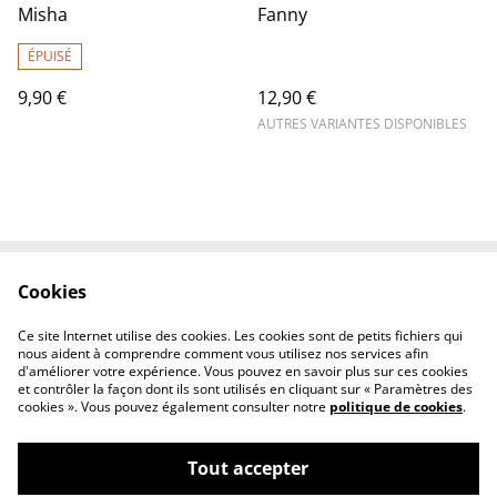
Misha
Fanny
ÉPUISÉ
9,90 €
12,90 €
AUTRES VARIANTES DISPONIBLES
Cookies
Contactez-nous
Conditions
Politique de
Politique de cookies
Ce site Internet utilise des cookies. Les cookies sont de petits fichiers qui
confidentialité
nous aident à comprendre comment vous utilisez nos services afin
d'améliorer votre expérience. Vous pouvez en savoir plus sur ces cookies
et contrôler la façon dont ils sont utilisés en cliquant sur « Paramètres des
cookies ». Vous pouvez également consulter notre
politique de cookies
.
Tout accepter