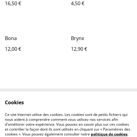
16,50 €
4,50 €
Bona
Brynx
12,00 €
12,90 €
Cookies
Contactez-nous
Conditions
Politique de
Politique de cookies
Ce site Internet utilise des cookies. Les cookies sont de petits fichiers qui
confidentialité
nous aident à comprendre comment vous utilisez nos services afin
d'améliorer votre expérience. Vous pouvez en savoir plus sur ces cookies
et contrôler la façon dont ils sont utilisés en cliquant sur « Paramètres des
cookies ». Vous pouvez également consulter notre
politique de cookies
.