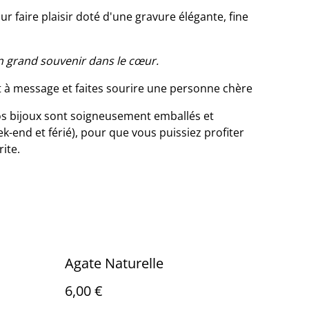
r faire plaisir doté d'une gravure élégante, fine
n grand souvenir dans le cœur.
 à message et faites sourire une personne chère
s bijoux sont soigneusement emballés et
-end et férié), pour que vous puissiez profiter
ite.
Agate Naturelle
6,00 €