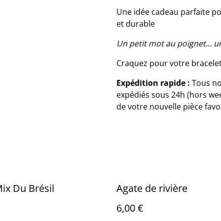
Une idée cadeau parfaite pou
et durable
Un petit mot au poignet… u
Craquez pour votre bracelet
Expédition rapide :
Tous no
expédiés sous 24h (hors week
de votre nouvelle pièce favor
ix Du Brésil
Agate de rivière
6,00 €