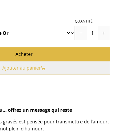
QUANTITÉ
Acheter
Ajouter au panier
ou… offrez un message qui reste
ts gravés est pensée pour transmettre de l’amour,
 mot plein d’humour.