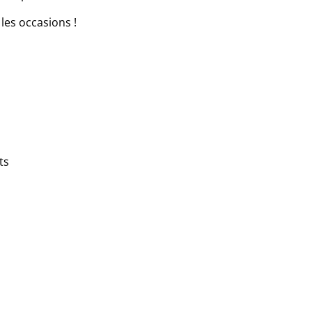
les occasions !
ts