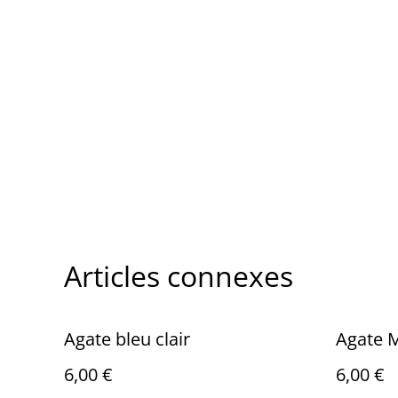
Articles connexes
Agate bleu clair
Agate M
6,00 €
6,00 €