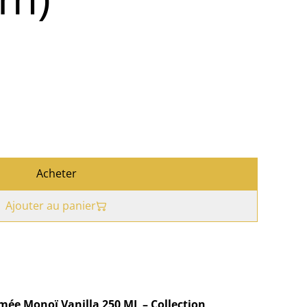
Acheter
Ajouter au panier
ée Monoï Vanilla 250 ML – Collection