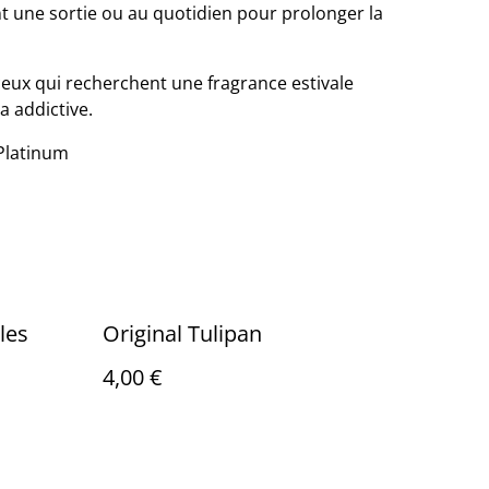
nt une sortie ou au quotidien pour prolonger la
ceux qui recherchent une fragrance estivale
a addictive.
 Platinum
les
Original Tulipan
4,00 €