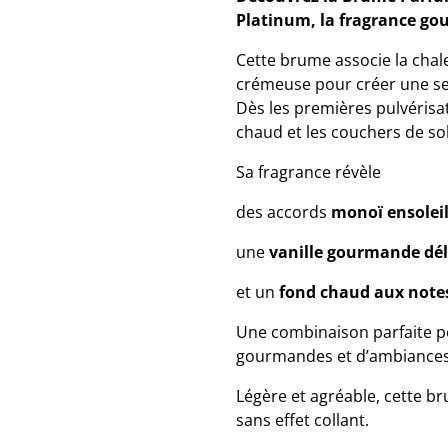
Platinum, la fragrance go
Cette brume associe la chal
crémeuse pour créer une sen
Dès les premières pulvérisat
chaud et les couchers de sol
Sa fragrance révèle
des accords
monoï ensoleil
une
vanille gourmande dé
et un
fond chaud aux notes
Une combinaison parfaite p
gourmandes et d’ambiances
Légère et agréable, cette b
sans effet collant.