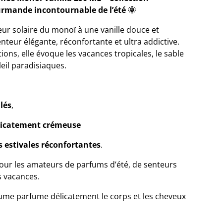
urmande incontournable de l’été 🌞
eur solaire du monoï à une vanille douce et
teur élégante, réconfortante et ultra addictive.
ions, elle évoque les vacances tropicales, le sable
eil paradisiaques.
lés
,
licatement crémeuse
 estivales réconfortantes
.
our les amateurs de parfums d’été, de senteurs
 vacances.
rume parfume délicatement le corps et les cheveux