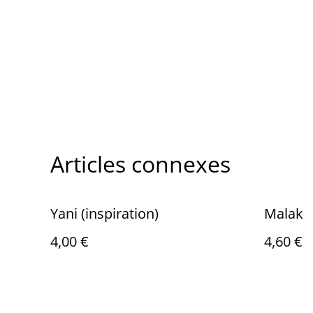
Articles connexes
Yani (inspiration)
Malak
4,00 €
4,60 €