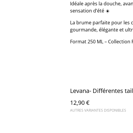
Idéale après la douche, ava
sensation d’été ☀️
La brume parfaite pour les 
gourmande, élégante et ultr
Format 250 ML – Collection
Levana- Différentes tail
12,90 €
AUTRES VARIANTES DISPONIBLES