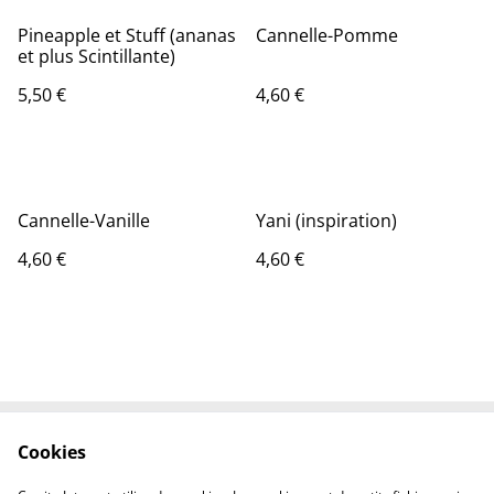
Pineapple et Stuff (ananas
Cannelle-Pomme
et plus Scintillante)
5,50 €
4,60 €
Cannelle-Vanille
Yani (inspiration)
4,60 €
4,60 €
Cookies
Contactez-nous
Conditions
Politique de
Politique de cookies