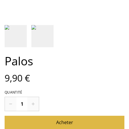
Palos
9,90 €
QUANTITÉ
Acheter