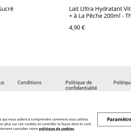
Sucré
Lait Ultra Hydratant V
+ à La Pêche 200ml - Th
Company
4,90 €
us
Conditions
Politique de
Politiq
confidentialité
Paramètre
hiers qui nous aident à comprendre comment vous utilisez
r plus sur ces cookies et contrôler la façon dont ils sont
galement consulter notre
politique de cookies
.