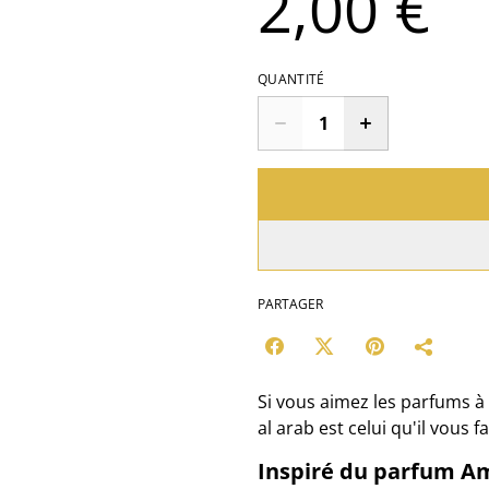
2,00 €
QUANTITÉ
PARTAGER
Si vous aimez les parfums à
al arab est celui qu'il vous fa
Inspiré du parfum Ame