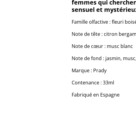
femmes qui cherchent
sensuel et mystérieu
Famille olfactive : fleuri bois
Note de tête : citron berga
Note de cœur : musc blanc
Note de fond : jasmin, musc
Marque : Prady
Contenance : 33ml
Fabriqué en Espagne