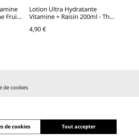
itamine
Lotion Ultra Hydratante
e Fruit
Vitamine + Raisin 200ml - The
Fruit Company
4,90 €
ue de cookies
s de cookies
Tout accepter