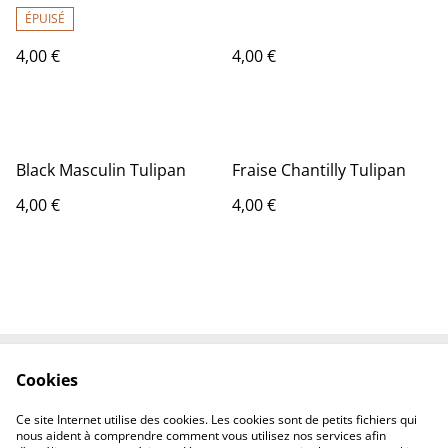
ÉPUISÉ
4,00 €
4,00 €
Black Masculin Tulipan
Fraise Chantilly Tulipan
4,00 €
4,00 €
Cookies
Contactez-nous
Conditions
Politique de
Politique de cookies
Ce site Internet utilise des cookies. Les cookies sont de petits fichiers qui
confidentialité
nous aident à comprendre comment vous utilisez nos services afin