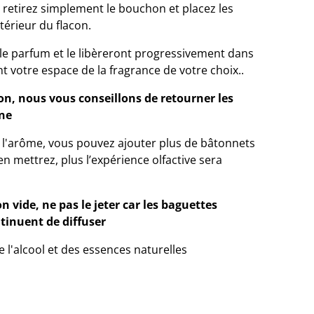
 retirez simplement le bouchon et placez les
térieur du flacon.
le parfum et le libèreront progressivement dans
 votre espace de la fragrance de votre choix..
on, nous vous conseillons de retourner les
ine
er l'arôme, vous pouvez ajouter plus de bâtonnets
en mettrez, plus l’expérience olfactive sera
on vide, ne pas le jeter car les baguettes
inuent de diffuser
 l'alcool et des essences naturelles