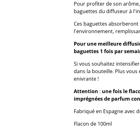
Pour profiter de son arôme,
baguettes du diffuseur à l'in
Ces baguettes absorberont 
l'environnement, remplissant
Pour une meilleure diffusi
baguettes 1 fois par sema
Si vous souhaitez intensifi
dans la bouteille. Plus vous 
enivrante !
Attention
:
une fois le flac
imprégnées de parfum cont
Fabriqué en Espagne avec de
Flacon de 100ml