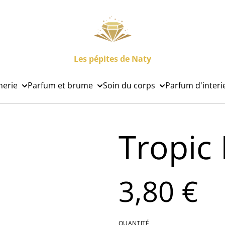
Les pépites de Naty
nerie
Parfum et brume
Soin du corps
Parfum d'interi
Tropic
3,80 €
QUANTITÉ