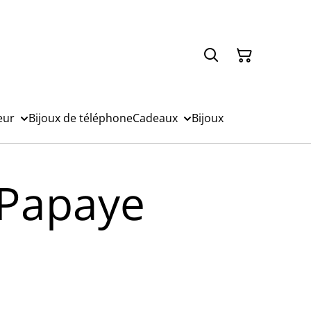
eur
Bijoux de téléphone
Cadeaux
Bijoux
 Papaye