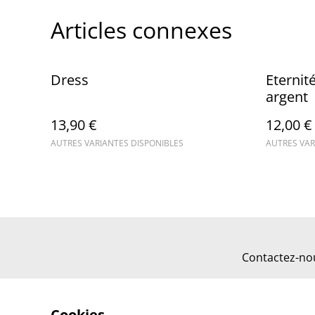
Articles connexes
Dress
Eternit
argent
13,90 €
12,00 €
AUTRES VARIANTES DISPONIBLES
AUTRES VAR
Contactez-no
Cookies