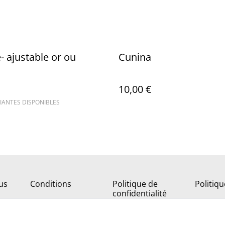
é- ajustable or ou
Cunina
10,00 €
IANTES DISPONIBLES
us
Conditions
Politique de
Politiq
confidentialité