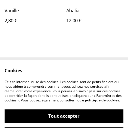
Vanille
Abalia
2,80 €
12,00 €
Cookies
Contactez-nous
Conditions
Politique de
Politique de cookies
Ce site Internet utilise des cookies. Les cookies sont de petits fichiers qui
confidentialité
nous aident à comprendre comment vous utilisez nos services afin
d'améliorer votre expérience. Vous pouvez en savoir plus sur ces cookies
et contrôler la façon dont ils sont utilisés en cliquant sur « Paramètres des
cookies ». Vous pouvez également consulter notre
politique de cookies
.
Tout accepter
©
2026
Les pépites de Naty