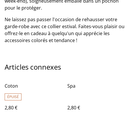
week-end), soigneusement emballé dans un pochon
pour le protéger.
Ne laissez pas passer l'occasion de rehausser votre
garde-robe avec ce collier estival. Faites-vous plaisir ou
offrez-le en cadeau à quelqu'un qui apprécie les
accessoires colorés et tendance !
Articles connexes
Coton
Spa
ÉPUISÉ
2,80 €
2,80 €