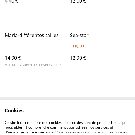
4,40 €
12,00 €
Maria-différentes tailles
Sea-star
ÉPUISÉ
14,90 €
12,90 €
AUTRES VARIANTES DISPONIBLES
Cookies
Contactez-nous
Conditions
Politique de
Politique de cookies
Ce site Internet utilise des cookies. Les cookies sont de petits fichiers qui
confidentialité
nous aident à comprendre comment vous utilisez nos services afin
d'améliorer votre expérience. Vous pouvez en savoir plus sur ces cookies