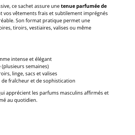
ssive, ce sachet assure une
tenue parfumée de
ant vos vêtements frais et subtilement imprégnés
réable. Son format pratique permet une
oires, tiroirs, vestiaires, valises ou même
mme intense et élégant
 (plusieurs semaines)
oirs, linge, sacs et valises
de fraîcheur et de sophistication
qui apprécient les parfums masculins affirmés et
mé au quotidien.