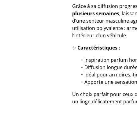
Grâce à sa diffusion progre
plusieurs semaines
, laiss
d’une senteur masculine ag
utilisation polyvalente : arm
l’intérieur d’un véhicule.
✨
Caractéristiques :
Inspiration parfum ho
Diffusion longue durée
Idéal pour armoires, tir
Apporte une sensation 
Un choix parfait pour ceux 
un linge délicatement parfu