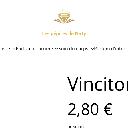
Les pépites de Naty
nerie
Parfum et brume
Soin du corps
Parfum d'interi
Vincito
2,80 €
QUANTITÉ