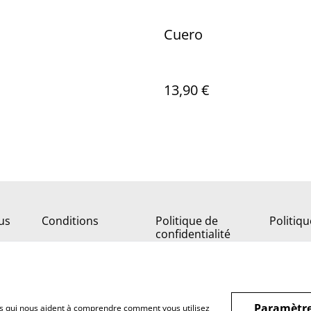
Cuero
13,90 €
us
Conditions
Politique de
Politiq
confidentialité
Paramètre
hiers qui nous aident à comprendre comment vous utilisez