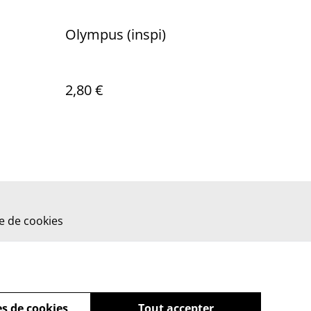
Olympus (inspi)
2,80 €
ue de cookies
s de cookies
Tout accepter