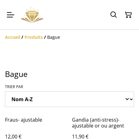
Accueil
/
Produits
/
Bague
Bague
TRIER PAR
Fraus- ajustable
Gandia (anti-stress)-
ajustable or ou argent
12,00 €
11,90 €