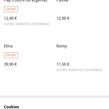
Pap's (doré ou argenté)
Passia
ÉPUISÉ
12,90 €
12,90 €
AUTRES VARIANTES DISPONIBLES
Elina
Romy
ÉPUISÉ
39,90 €
11,50 €
AUTRES VARIANTES DISPONIBLES
Cookies