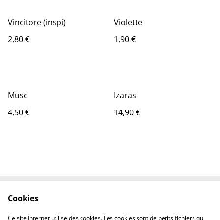
Vincitore (inspi)
Violette
2,80 €
1,90 €
Musc
Izaras
4,50 €
14,90 €
Cookies
Contactez-nous
Conditions
Politique de
Politique de cookies
Ce site Internet utilise des cookies. Les cookies sont de petits fichiers qui